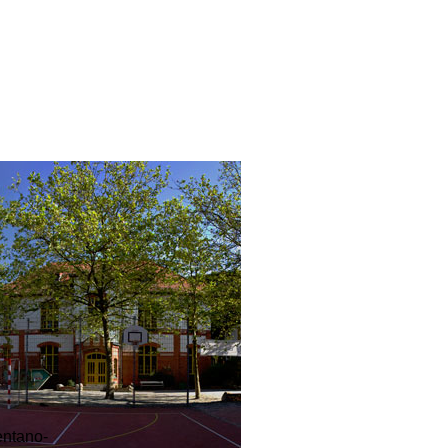
entano-