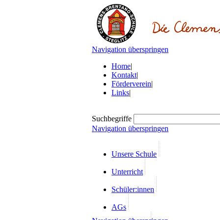
Navigation überspringen
Home
|
Kontakt
|
Förderverein
|
Links
|
Suchbegriffe
Navigation überspringen
Unsere Schule
Unterricht
Schüler:innen
AGs