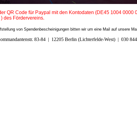
hule.
 der QR Code für Paypal mit den Kontodaten (DE45 1004 0000 
) des Fördervereins.
ufstellung von Spendenbescheinigungen bitten wir um eine Mail auf unsere Ma
Kommandantenstr. 83-84 | 12205 Berlin (Lichterfelde-West) | 030 8