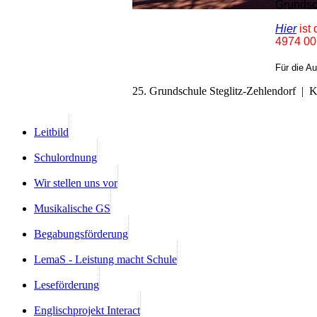
Grundsc
Hier
ist
4974 00 
Für die A
25. Grundschule Steglitz-Zehlendorf | 
Leitbild
Schulordnung
Wir stellen uns vor
Musikalische GS
Begabungsförderung
LemaS - Leistung macht Schule
Leseförderung
Englischprojekt Interact