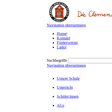
Navigation überspringen
Home
|
Kontakt
|
Förderverein
|
Links
|
Suchbegriffe
Navigation überspringen
Unsere Schule
Unterricht
Schüler:innen
AGs