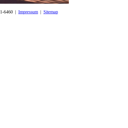
441-6460 |
Impressum
|
Sitemap