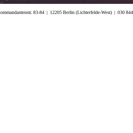
Kommandantenstr. 83-84 | 12205 Berlin (Lichterfelde-West) | 030 8