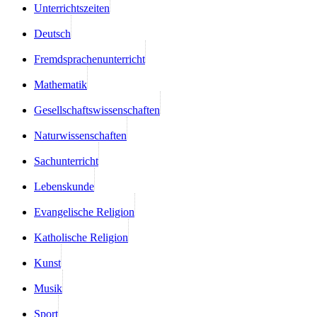
Unterrichtszeiten
Deutsch
Fremdsprachenunterricht
Mathematik
Gesellschaftswissenschaften
Naturwissenschaften
Sachunterricht
Lebenskunde
Evangelische Religion
Katholische Religion
Kunst
Musik
Sport