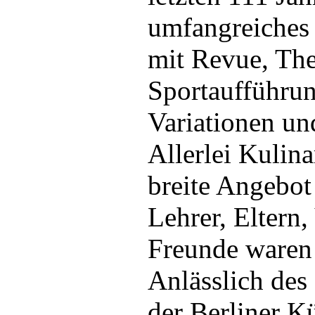
umfangreiche
mit Revue, The
Sportaufführun
Variationen und
Allerlei Kulina
breite Angebot 
Lehrer, Eltern
Freunde waren 
Anlässlich des
der Berliner K