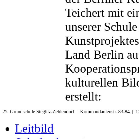
Teichert mit e
unserer Schul
Kunstprojektes
Land Berlin au
Kooperationspr
kulturellen Bi
erstellt:
25. Grundschule Steglitz-Zehlendorf | Kommandantenstr. 83-84 | 1
Leitbild