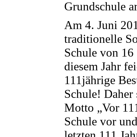
Grundschule a
Am 4. Juni 201
traditionelle 
Schule von 16 
diesem Jahr fei
111jährige Bes
Schule! Daher 
Motto „Vor 111
Schule vor und
letzten 111 Jah