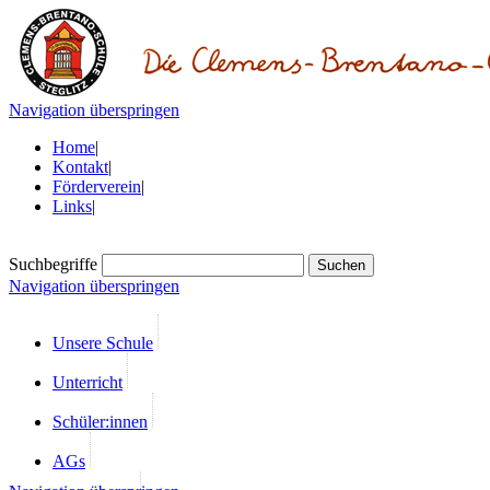
Navigation überspringen
Home
|
Kontakt
|
Förderverein
|
Links
|
Suchbegriffe
Navigation überspringen
Unsere Schule
Unterricht
Schüler:innen
AGs