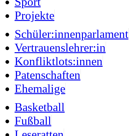
Sport
Projekte
Schüler:innenparlament
Vertrauenslehrer:in
Konfliktlots:innen
Patenschaften
Ehemalige
Basketball
Fußball
Leseratten