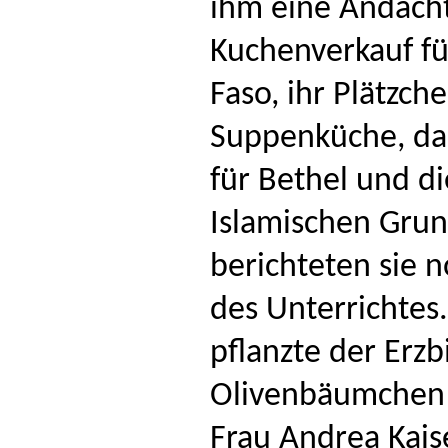
ihm eine Andach
Kuchenverkauf fü
Faso, ihr Plätzch
Suppenküche, da
für Bethel und di
Islamischen Gru
berichteten sie 
des Unterrichtes
pflanzte der Erzb
Olivenbäumchen 
Frau Andrea Kaise