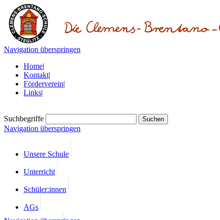
Navigation überspringen
Home
|
Kontakt
|
Förderverein
|
Links
|
Suchbegriffe
Navigation überspringen
Unsere Schule
Unterricht
Schüler:innen
AGs