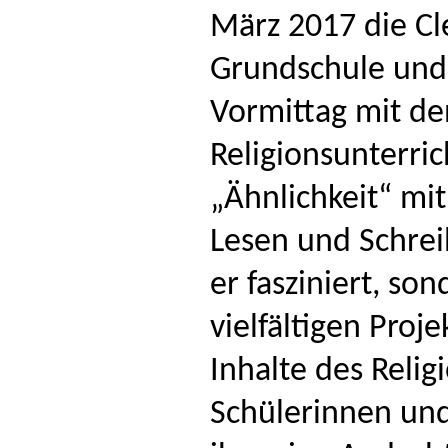
März 2017 die C
Grundschule und
Vormittag mit de
Religionsunterric
„Ähnlichkeit“ mit
Lesen und Schrei
er fasziniert, so
vielfältigen Proje
Inhalte des Relig
Schülerinnen und