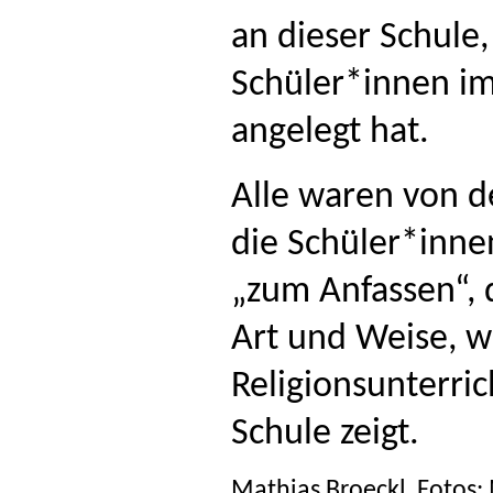
an dieser Schule
Schüler*innen im
angelegt hat.
Alle waren von 
die Schüler*inne
„zum Anfassen“, 
Art und Weise, wi
Religionsunterric
Schule zeigt.
Mathias Broeckl Fotos: 