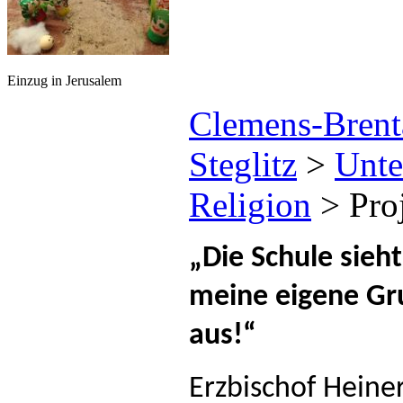
Einzug in Jerusalem
Clemens-Brenta
Steglitz
>
Unte
Religion
>
Pro
„Die Schule sieht
meine eigene Gr
aus!“
Erzbischof Heine