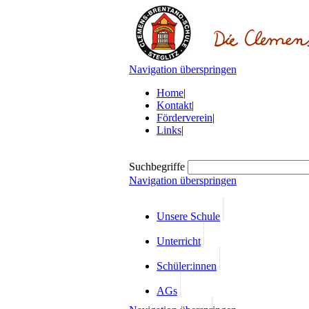
Navigation überspringen
Home
|
Kontakt
|
Förderverein
|
Links
|
Suchbegriffe
Navigation überspringen
Unsere Schule
Unterricht
Schüler:innen
AGs