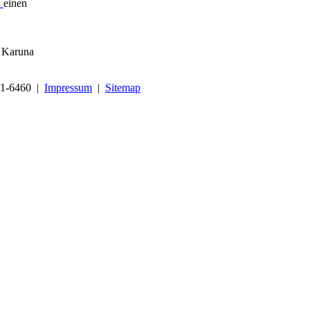
>
einen
u Karuna
441-6460 |
Impressum
|
Sitemap