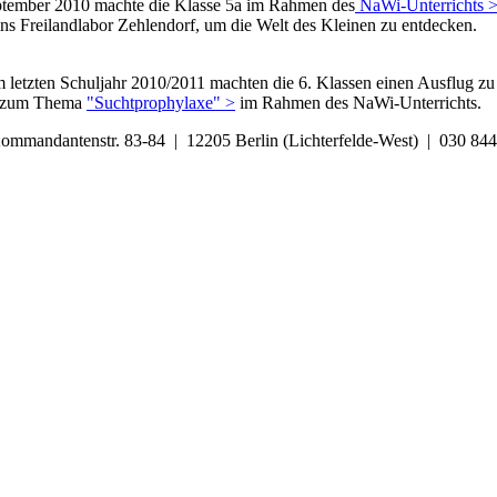
ptember 2010 machte die Klasse 5a im Rahmen des
NaWi-Unterrichts 
ns Freilandlabor Zehlendorf, um die Welt des Kleinen zu entdecken.
m letzten Schuljahr 2010/2011 machten die 6. Klassen einen Ausflug z
s zum Thema
"Suchtprophylaxe" >
im Rahmen des NaWi-Unterrichts.
Kommandantenstr. 83-84 | 12205 Berlin (Lichterfelde-West) | 030 8