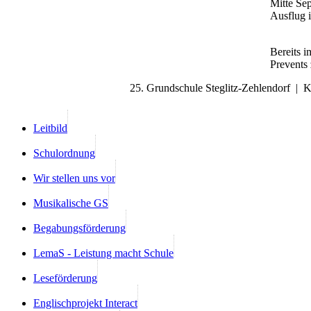
Mitte Se
Ausflug i
Bereits i
Prevent
25. Grundschule Steglitz-Zehlendorf | 
Leitbild
Schulordnung
Wir stellen uns vor
Musikalische GS
Begabungsförderung
LemaS - Leistung macht Schule
Leseförderung
Englischprojekt Interact