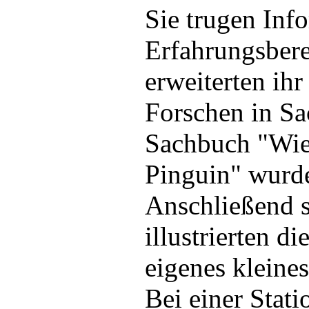
Sie trugen Inf
Erfahrungsber
erweiterten ihr
Forschen in S
Sachbuch "Wie 
Pinguin" wurde
Anschließend 
illustrierten di
eigenes kleine
Bei einer Stati