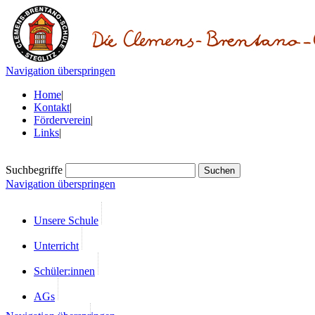
Navigation überspringen
Home
|
Kontakt
|
Förderverein
|
Links
|
Suchbegriffe
Navigation überspringen
Unsere Schule
Unterricht
Schüler:innen
AGs