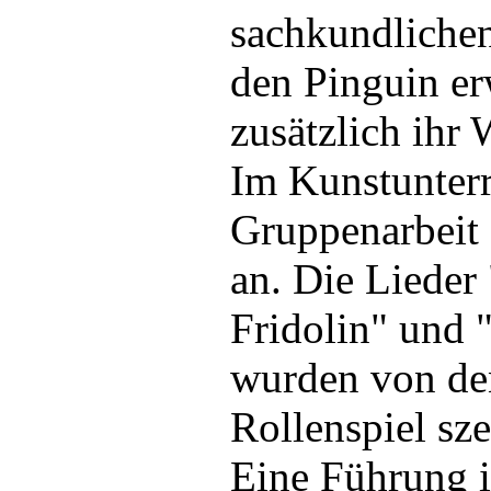
sachkundlichen
den Pinguin er
zusätzlich ihr
Im Kunstunterri
Gruppenarbeit 
an. Die Lieder
Fridolin" und 
wurden von de
Rollenspiel sz
Eine Führung