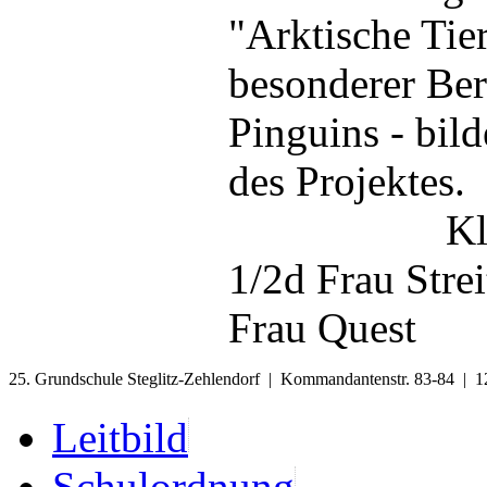
"Arktische Tier
besonderer Ber
Pinguins - bil
des Projektes.
Klassenl
1/2d Frau Strei
Frau Quest
25. Grundschule Steglitz-Zehlendorf | Kommandantenstr. 83-84 | 1
Leitbild
Schulordnung