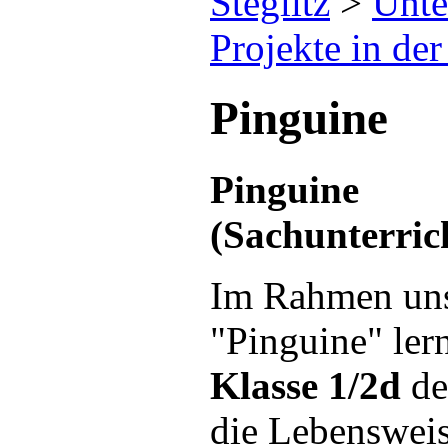
Steglitz
>
Unte
Projekte in de
Pinguine
Pinguine
(Sachunterri
Im Rahmen uns
"Pinguine" ler
Klasse 1/2d
de
die Lebensweis